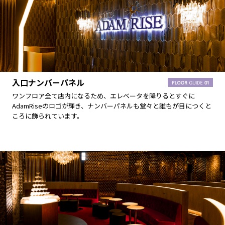
入口ナンバーパネル
ワンフロア全て店内になるため、エレベータを降りるとすぐに
AdamRiseのロゴが輝き、ナンバーパネルも堂々と誰もが目につくと
ころに飾られています。