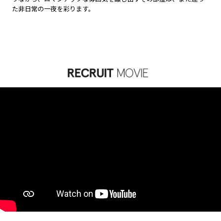
た非日常の一夜を彩ります。