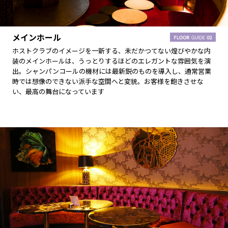
メインホール
ホストクラブのイメージを一新する、未だかつてない煌びやかな内
装のメインホールは、うっとりするほどのエレガントな雰囲気を演
出。シャンパンコールの機材には最新鋭のものを導入し、通常営業
時では想像のできない派手な空間へと変貌。お客様を飽きさせな
い、最高の舞台になっています