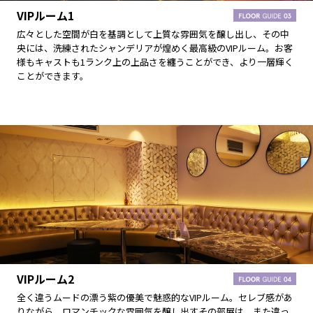
VIPルーム1
広々とした空間が白を基調として上質な雰囲気を醸し出し、その中
央には、洗練されたシャンデリアが煌めく最高級のVIPルーム。お客
様もキャストも1ランク上の上品さを纏うことができ、より一層輝く
ことができます。
VIPルーム2
全く違うムードの漂う紫の優美で魅惑的なVIPルーム。セレブ感があ
りながら、ロマンチックな雰囲気を醸し出すその部屋は、また違っ