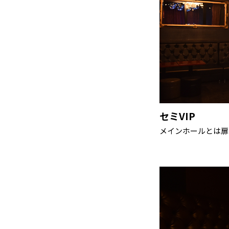
セミVIP
メインホールとは扉