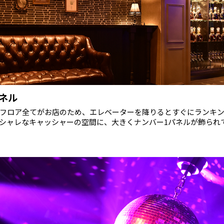
ネル
1フロア全てがお店のため、エレベーターを降りるとすぐにランキ
シャレなキャッシャーの空間に、大きくナンバー1パネルが飾られ