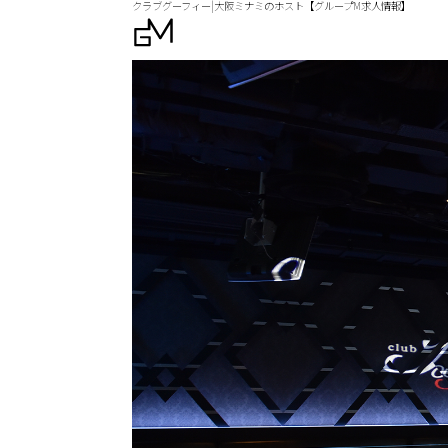
クラブグーフィー|大阪ミナミのホスト【グループM求人情報】