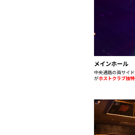
メインホール
中央通路の両サイド
が
ホストクラブ独特