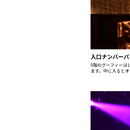
入口ナンバーパ
5階のグーフィーは
ます。中に入るとオ