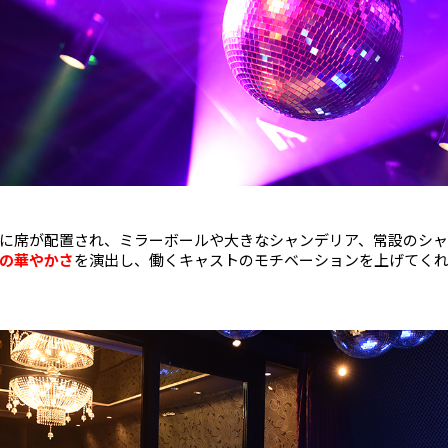
に席が配置され、ミラーボールや大きなシャンデリア、常設のシ
の華やかさ
を演出し、働くキャストのモチベーションを上げてく