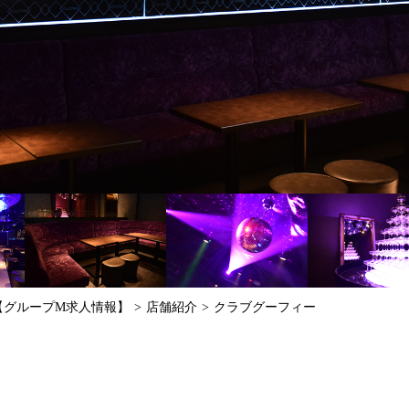
【グループM求人情報】
店舗紹介
クラブグーフィー